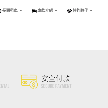
長期租車
車款介紹
特約夥伴