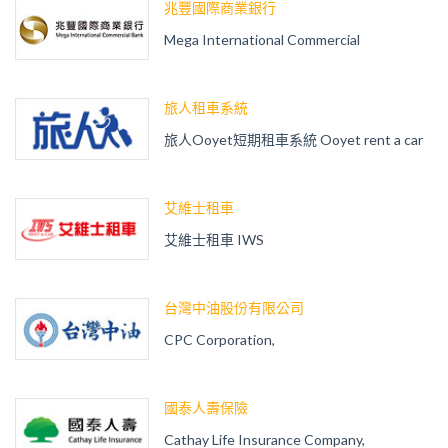
兆豐國際商業銀行
Mega International Commercial
旅人租車系統
旅人Ooyet短期租車系統 Ooyet rent a car
艾維士租車
艾維士租車 IWS
台灣中油股份有限公司
CPC Corporation,
國泰人壽保險
Cathay Life Insurance Company,