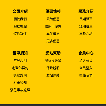
公司介紹
優惠情報
服務介紹
關於我們
限時優惠
長期租車
服務據點
信用卡優惠
短期租車
特約夥伴
異業優惠
車款介紹
更多優惠
租車須知
網站幫助
會員中心
常見說明
隱私權政策
加入會員
定型化契約
保險說明
會員登入
退款說明
友站連結
聯絡我們
租車須知
緊急事故處理