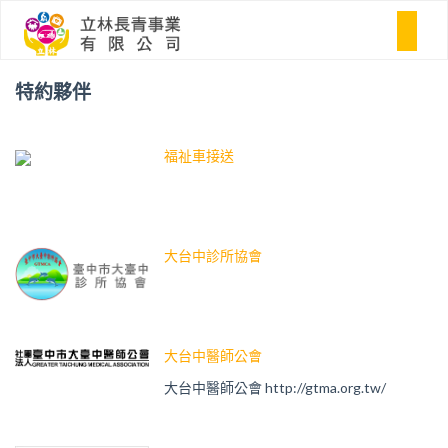
特約夥伴
福祉車接送
大台中診所協會
大台中醫師公會
大台中醫師公會 http://gtma.org.tw/